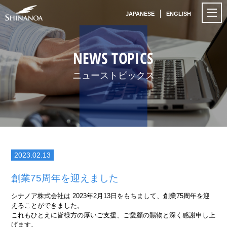
JAPANESE
ENGLISH
NEWS TOPICS
ニューストピックス
2023.02.13
創業75周年を迎えました
シナノア株式会社は 2023年2月13日をもちまして、創業75周年を迎
えることができました。
これもひとえに皆様方の厚いご支援、ご愛顧の賜物と深く感謝申し上
げます。